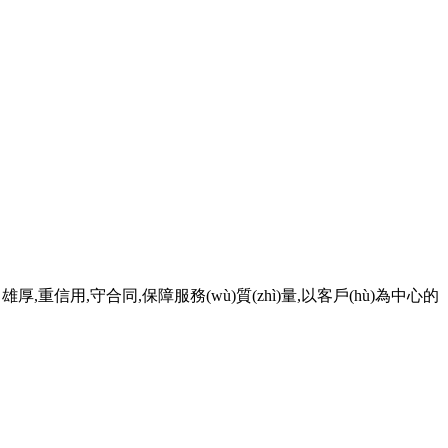
厚,重信用,守合同,保障服務(wù)質(zhì)量,以客戶(hù)為中心的