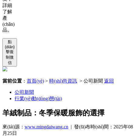
詳細
了解
產
(chǎn)
品。
點
(diǎn)
擊復
制微
信
當前位置
：
首頁(yè)
>
時(shí)尚資訊
> 公司新聞
返回
公司新聞
行業(yè)動(dòng)態(tài)
羊絨制品：冬季保暖服飾的選擇
來(lái)源：
www.mingdaiwang.cn
| 發(fā)布時(shí)間：2025年08
月25日