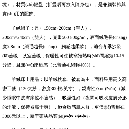
境），材質(zhì)輕盈（折疊后可放入隨身包），是兼顧裝飾與
實(shí)用的配飾。
羊絨毯子：尺寸150cm×200cm（單人）、
200cm×240cm（雙人），克重500-800g/㎡，表面絨毛長(cháng)
度5-8mm（絨毛越長(cháng)，觸感越柔軟），適合冬季沙發
(fā)蓋毯、臥室蓋毯，保暖性可使被窩預熱時(shí)間縮短10-15
分鐘，且無(wú)壓迫感（比普通毛毯輕40%）。
羊絨床上用品：以羊絨枕套、被套為主，面料采用高支高
密工藝（120支紗，密度300根/英寸），親膚性?xún)?yōu)（減
少睡眠中皮膚摩擦不適感），吸濕性好（夜間可吸收皮膚分泌
的汗液，保持被窩干爽），適合敏感肌人群，單價(jià)普遍在
3000元以上，屬于家紡品類(lèi)。