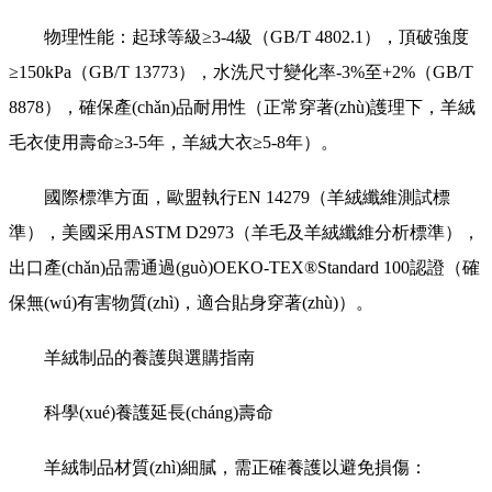
物理性能：起球等級≥3-4級（GB/T 4802.1），頂破強度
≥150kPa（GB/T 13773），水洗尺寸變化率-3%至+2%（GB/T
8878），確保產(chǎn)品耐用性（正常穿著(zhù)護理下，羊絨
毛衣使用壽命≥3-5年，羊絨大衣≥5-8年）。
國際標準方面，歐盟執行EN 14279（羊絨纖維測試標
準），美國采用ASTM D2973（羊毛及羊絨纖維分析標準），
出口產(chǎn)品需通過(guò)OEKO-TEX®Standard 100認證（確
保無(wú)有害物質(zhì)，適合貼身穿著(zhù)）。
羊絨制品的養護與選購指南
科學(xué)養護延長(cháng)壽命
羊絨制品材質(zhì)細膩，需正確養護以避免損傷：