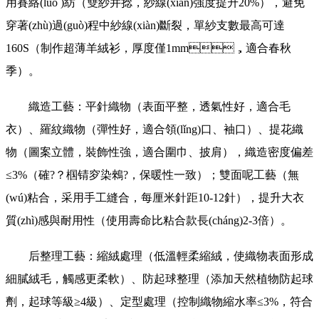
用賽絡(luò )紡（雙紗并捻，紗線(xiàn)強度提升20%），避免
穿著(zhù)過(guò)程中紗線(xiàn)斷裂，單紗支數最高可達
160S（制作超薄羊絨衫，厚度僅1mm，適合春秋
季）。
織造工藝：平針織物（表面平整，透氣性好，適合毛
衣）、羅紋織物（彈性好，適合領(lǐng)口、袖口）、提花織
物（圖案立體，裝飾性強，適合圍巾、披肩），織造密度偏差
≤3%（確?？椢锖穸染鶆?，保暖性一致）；雙面呢工藝（無
(wú)粘合，采用手工縫合，每厘米針距10-12針），提升大衣
質(zhì)感與耐用性（使用壽命比粘合款長(cháng)2-3倍）。
后整理工藝：縮絨處理（低溫輕柔縮絨，使織物表面形成
細膩絨毛，觸感更柔軟）、防起球整理（添加天然植物防起球
劑，起球等級≥4級）、定型處理（控制織物縮水率≤3%，符合