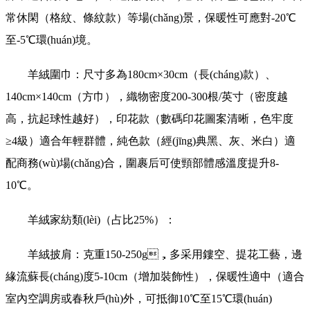
常休閑（格紋、條紋款）等場(chǎng)景，保暖性可應對-20℃
至-5℃環(huán)境。
羊絨圍巾：尺寸多為180cm×30cm（長(cháng)款）、
140cm×140cm（方巾），織物密度200-300根/英寸（密度越
高，抗起球性越好），印花款（數碼印花圖案清晰，色牢度
≥4級）適合年輕群體，純色款（經(jīng)典黑、灰、米白）適
配商務(wù)場(chǎng)合，圍裹后可使頸部體感溫度提升8-
10℃。
羊絨家紡類(lèi)（占比25%）：
羊絨披肩：克重150-250g，多采用鏤空、提花工藝，邊
緣流蘇長(cháng)度5-10cm（增加裝飾性），保暖性適中（適合
室內空調房或春秋戶(hù)外，可抵御10℃至15℃環(huán)