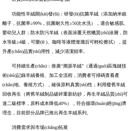
功能性羊絨開(kāi)發(fā)：研發(fā)抗菌羊絨（添加納米銀
離子，抗菌率≥99%，抗菌耐久性≥50次水洗），適合敏感肌、
嬰幼兒人群；防水防污羊絨（表面涂覆天然蠟質(zhì)涂層，防
水等級≥4級，可樂(lè )、咖啡等液體潑濺后可輕松擦拭），提
升產(chǎn)品實(shí)用性，減少清潔頻率。
可持續生產(chǎn)：推廣“溯源羊絨”（通過(guò)區塊鏈技
術(shù)記錄羊絨養殖、加工全流程，消費者可掃碼查看產
(chǎn)地、養殖方式），確保原料真實(shí)性；利用廢舊羊絨
回收再生（將舊羊絨制品破碎重新紡紗，再生羊絨品質(zhì)可
達二級標準，原料成本降低40%），符合循環(huán)經(jīng)濟
理念，目前部分品牌已推出再生羊絨系列。
消費需求與市場(chǎng)拓展