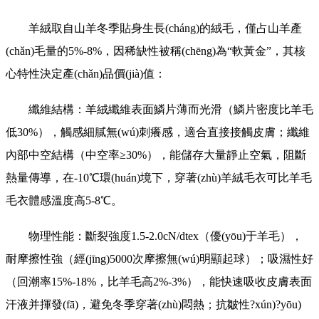
羊絨取自山羊冬季貼身生長(cháng)的絨毛，僅占山羊產
(chǎn)毛量的5%-8%，因稀缺性被稱(chēng)為“軟黃金”，其核
心特性決定產(chǎn)品價(jià)值：
纖維結構：羊絨纖維表面鱗片薄而光滑（鱗片密度比羊毛
低30%），觸感細膩無(wú)刺癢感，適合直接接觸皮膚；纖維
內部中空結構（中空率≥30%），能儲存大量靜止空氣，阻斷
熱量傳導，在-10℃環(huán)境下，穿著(zhù)羊絨毛衣可比羊毛
毛衣體感溫度高5-8℃。
物理性能：斷裂強度1.5-2.0cN/dtex（優(yōu)于羊毛），
耐摩擦性強（經(jīng)5000次摩擦無(wú)明顯起球）；吸濕性好
（回潮率15%-18%，比羊毛高2%-3%），能快速吸收皮膚表面
汗液并揮發(fā)，避免冬季穿著(zhù)悶熱；抗皺性?xún)?yōu)