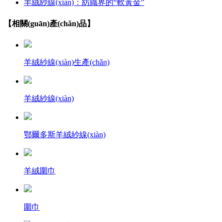
羊絨紗線(xiàn)：紡織界的“軟黃金”
【相關(guān)產(chǎn)品】
羊絨紗線(xiàn)生產(chǎn)
羊絨紗線(xiàn)
鄂爾多斯羊絨紗線(xiàn)
羊絨圍巾
圍巾