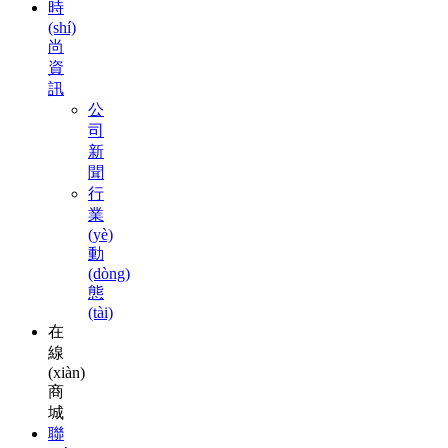
時
(shí)
尚
資
訊
公
司
新
聞
行
業
(yè)
動
(dòng)
態
(tài)
在
線
(xiàn)
商
城
聯