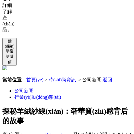
詳細
了解
產
(chǎn)
品。
點
(diǎn)
擊復
制微
信
當前位置
：
首頁(yè)
>
時(shí)尚資訊
> 公司新聞
返回
公司新聞
行業(yè)動(dòng)態(tài)
探秘羊絨紗線(xiàn)：奢華質(zhì)感背后
的故事