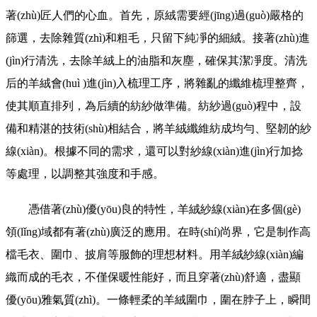
著(zhù)匠人們的心血。首先，原絨需要經(jīng)過(guò)嚴格的
篩選，去除雜質(zhì)和粗毛，只留下純凈的細絨。接著(zhù)進
(jìn)行清洗，去除羊絨上的油脂和灰塵，確保其潔凈度。清洗
后的羊絨會(huì )進(jìn)入梳理工序，將雜亂的纖維梳理整齊，
使其順直排列，為后續的紡紗做準備。紡紗過(guò)程中，設
備和精湛的技術(shù)相結合，將羊絨纖維紡成均勻、堅韌的紗
線(xiàn)。根據不同的需求，還可以對紗線(xiàn)進(jìn)行加捻
等處理，以調整其強度和手感。
憑借著(zhù)優(yōu)良的特性，羊絨紗線(xiàn)在多個(gè)
領(lǐng)域都有著(zhù)廣泛的應用。在時(shí)尚界，它是制作高
檔毛衣、圍巾、披肩等服飾的理想材料。用羊絨紗線(xiàn)編
織而成的毛衣，不僅保暖性能好，而且穿著(zhù)舒適，盡顯
優(yōu)雅氣質(zhì)。一條輕柔的羊絨圍巾，圍在脖子上，瞬間