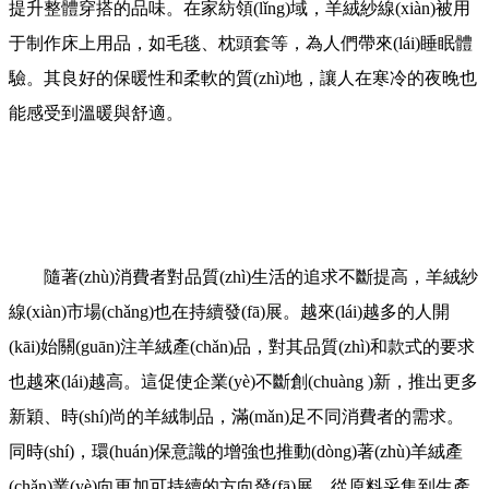
提升整體穿搭的品味。在家紡領(lǐng)域，羊絨紗線(xiàn)被用
于制作床上用品，如毛毯、枕頭套等，為人們帶來(lái)睡眠體
驗。其良好的保暖性和柔軟的質(zhì)地，讓人在寒冷的夜晚也
能感受到溫暖與舒適。
隨著(zhù)消費者對品質(zhì)生活的追求不斷提高，羊絨紗
線(xiàn)市場(chǎng)也在持續發(fā)展。越來(lái)越多的人開
(kāi)始關(guān)注羊絨產(chǎn)品，對其品質(zhì)和款式的要求
也越來(lái)越高。這促使企業(yè)不斷創(chuàng )新，推出更多
新穎、時(shí)尚的羊絨制品，滿(mǎn)足不同消費者的需求。
同時(shí)，環(huán)保意識的增強也推動(dòng)著(zhù)羊絨產
(chǎn)業(yè)向更加可持續的方向發(fā)展，從原料采集到生產