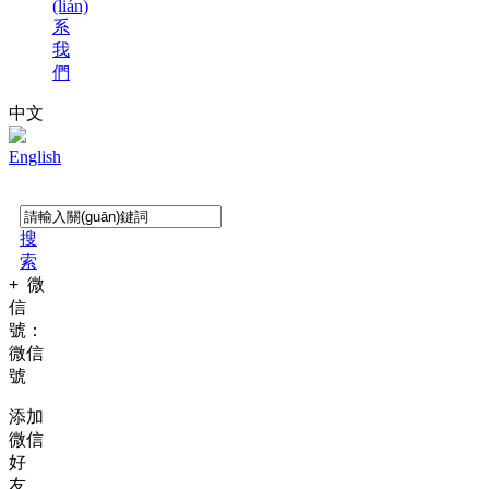
(lián)
系
我
們
中文
English
搜
索
+
微
信
號：
微信
號
添加
微信
好
友，