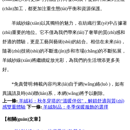
(chǎn)加工，都更加注重生態(tài)平衡和資源保護。
羊絨紗線(xiàn)以其獨特的魅力，在紡織行業(yè)中占據著
(zhù)重要的地位。它不僅為我們帶來(lái)了奢華的質(zhì)感和
舒適的體驗，更是工藝與藝術(shù)的結合。相信在未來(lái)，
隨著(zhù)技術(shù)的不斷進(jìn)步和市場(chǎng)的不斷拓展，
羊絨紗線(xiàn)將繼續綻放光彩，為我們的生活增添更多美
好。
*免責聲明:轉載內容均來(lái)自于網(wǎng)絡(luò )，如有
異議請及時(shí)聯(lián)系，本網(wǎng)將予以刪除。
上一條:
羊絨衫：秋冬穿搭的“溫暖伴侶”，解鎖舒適與質(zhì)
感雙重體驗
下一條:
羊絨制品：冬季保暖服飾的選擇
【相關(guān)文章】