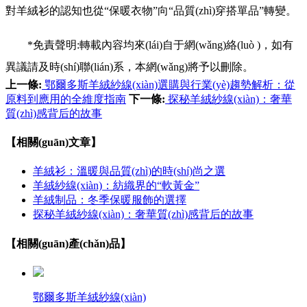
對羊絨衫的認知也從“保暖衣物”向“品質(zhì)穿搭單品”轉變。
*免責聲明:轉載內容均來(lái)自于網(wǎng)絡(luò )，如有
異議請及時(shí)聯(lián)系，本網(wǎng)將予以刪除。
上一條:
鄂爾多斯羊絨紗線(xiàn)選購與行業(yè)趨勢解析：從
原料到應用的全維度指南
下一條:
探秘羊絨紗線(xiàn)：奢華
質(zhì)感背后的故事
【相關(guān)文章】
羊絨衫：溫暖與品質(zhì)的時(shí)尚之選
羊絨紗線(xiàn)：紡織界的“軟黃金”
羊絨制品：冬季保暖服飾的選擇
探秘羊絨紗線(xiàn)：奢華質(zhì)感背后的故事
【相關(guān)產(chǎn)品】
鄂爾多斯羊絨紗線(xiàn)