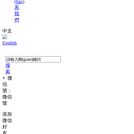
(lián)
系
我
們
中文
English
搜
索
+
微
信
號：
微信
號
添加
微信
好
友，