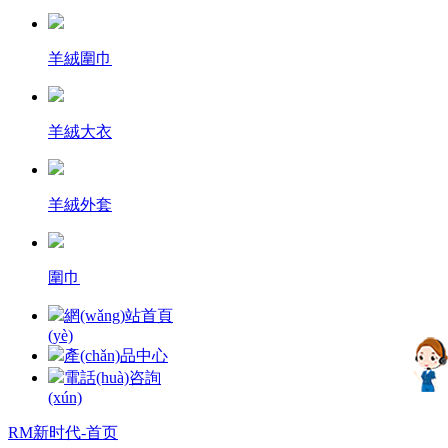
羊絨圍巾
羊絨大衣
羊絨外套
圍巾
網(wǎng)站首頁
(yè)
產(chǎn)品中心
電話(huà)咨詢
(xún)
RM新时代-首页